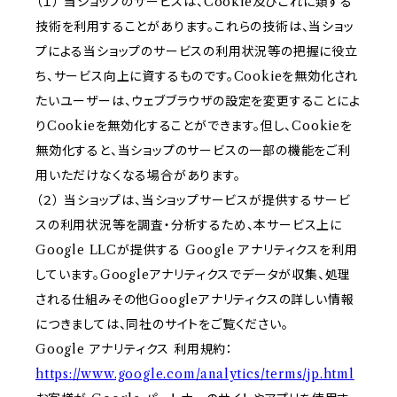
（１） 当ショップのサービスは、Cookie及びこれに類する
技術を利用することがあります。これらの技術は、当ショッ
プによる当ショップのサービスの利用状況等の把握に役立
ち、サービス向上に資するものです。Cookieを無効化され
たいユーザーは、ウェブブラウザの設定を変更することによ
りCookieを無効化することができます。但し、Cookieを
無効化すると、当ショップのサービスの一部の機能をご利
用いただけなくなる場合があります。
（２） 当ショップは、当ショップサービスが提供するサービ
スの利用状況等を調査・分析するため、本サービス上に
Google LLCが提供する Google アナリティクスを利用
しています。Googleアナリティクスでデータが収集、処理
される仕組みその他Googleアナリティクスの詳しい情報
につきましては、同社のサイトをご覧ください。
Google アナリティクス 利用規約：
https://www.google.com/analytics/terms/jp.html